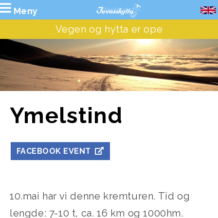
Meny
Vegen og hytta er ope
Ymelstind
FACEBOOK EVENT
10.mai har vi denne kremturen. Tid og
lengde: 7-10 t, ca. 16 km og 1000hm.