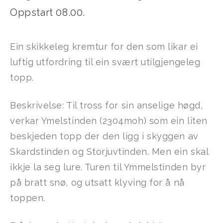
Oppstart 08.00.
Ein skikkeleg kremtur for den som likar ei
luftig utfordring til ein svært utilgjengeleg
topp.
Beskrivelse: Til tross for sin anselige høgd,
verkar Ymelstinden (2304moh) som ein liten
beskjeden topp der den ligg i skyggen av
Skardstinden og Storjuvtinden. Men ein skal
ikkje la seg lure. Turen til Ymmelstinden byr
på bratt snø, og utsatt klyving for å nå
toppen.