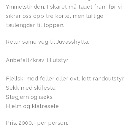
Ymmelstinden. I skaret må tauet fram før vi
sikrar oss opp tre korte, men luftige
taulengdar til toppen.
Retur same veg til Juvasshytta.
Anbefalt/krav til utstyr:
Fjellski med feller eller evt. lett randoutstyr.
Sekk med skifeste.
Stegjern og isøks.
Hjelm og klatresele
Pris: 2000,- per person.