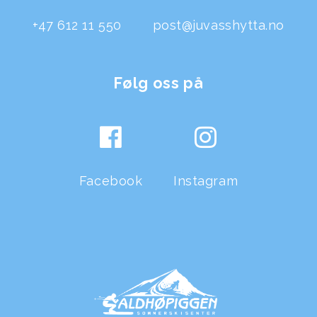
+47 612 11 550
post@juvasshytta.no
Følg oss på
Facebook
Instagram