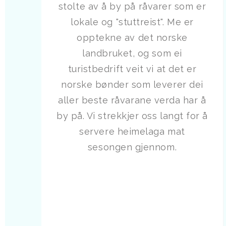
stolte av å by på råvarer som er
lokale og "stuttreist". Me er
opptekne av det norske
landbruket, og som ei
turistbedrift veit vi at det er
norske bønder som leverer dei
aller beste råvarane verda har å
by på. Vi strekkjer oss langt for å
servere heimelaga mat
sesongen gjennom.