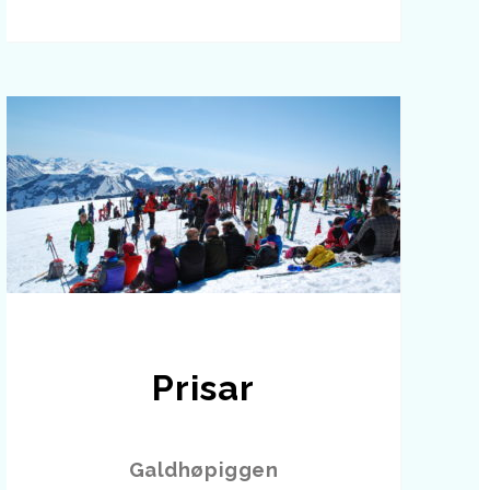
Prisar
Galdhøpiggen