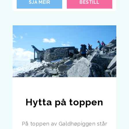
SJÅ MEIR
BESTILL
Hytta på toppen
På toppen av Galdhøpiggen står