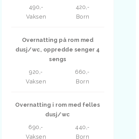
490,-
420,-
Vaksen
Born
Overnatting på rom med
dusj/wc, oppredde senger 4
sengs
920,-
660,-
Vaksen
Born
Overnatting i rom med felles
dusj/wc
690,-
440,-
Vaksen
Born