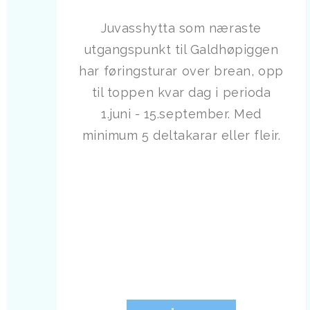
Juvasshytta som næraste
utgangspunkt til Galdhøpiggen
har føringsturar over brean, opp
til toppen kvar dag i perioda
1.juni - 15.september. Med
minimum 5 deltakarar eller fleir.