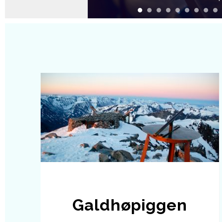
Galdhøpiggen