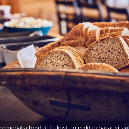
Heimebaka brød til frukost og middag bakar vi sjø