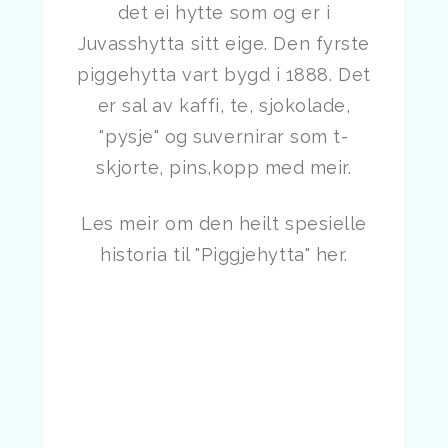
det ei hytte som og er i
Juvasshytta sitt eige. Den fyrste
piggehytta vart bygd i 1888. Det
er sal av kaffi, te, sjokolade,
"pysje" og suvernirar som t-
skjorte, pins,kopp med meir.
Les meir om den heilt spesielle
historia til "Piggjehytta" her.