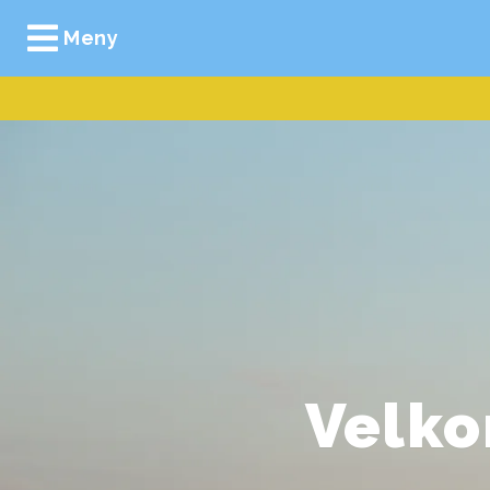
Meny
Velko