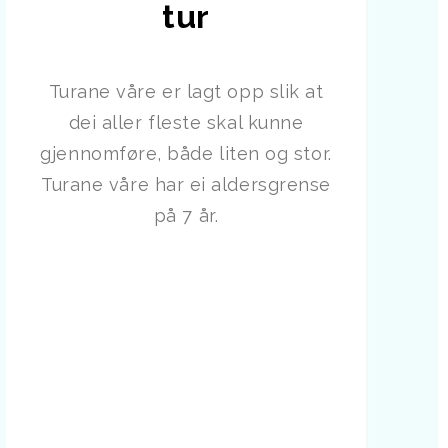
tur
Turane våre er lagt opp slik at
dei aller fleste skal kunne
gjennomføre, både liten og stor.
Turane våre har ei aldersgrense
på 7 år.