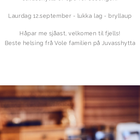
Laurdag 12.september - lukka lag - bryllaup
Håpar me sjåast, velkomen til fjells!
Beste helsing frå Vole familien på Juvasshytta