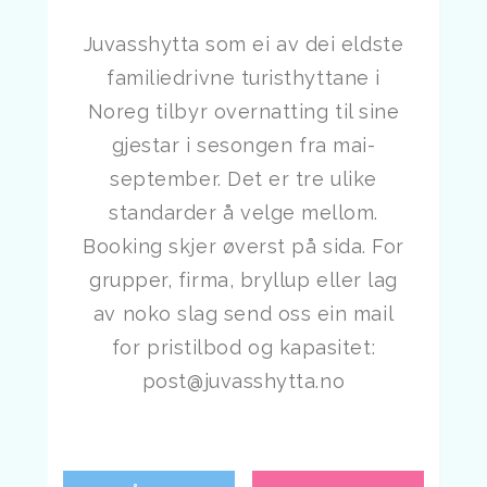
Juvasshytta som ei av dei eldste
familiedrivne turisthyttane i
Noreg tilbyr overnatting til sine
gjestar i sesongen fra mai-
september. Det er tre ulike
standarder å velge mellom.
Booking skjer øverst på sida. For
grupper, firma, bryllup eller lag
av noko slag send oss ein mail
for pristilbod og kapasitet:
post@juvasshytta.no